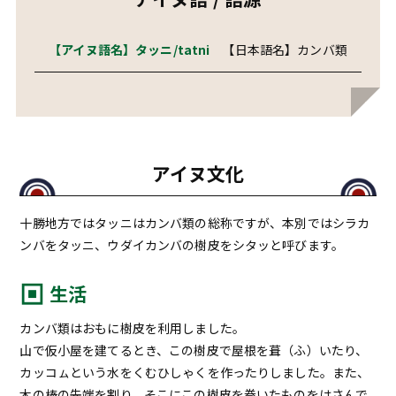
【アイヌ語名】タッニ/tatni
【日本語名】カンバ類
アイヌ文化
十勝地方ではタッニはカンバ類の総称ですが、本別ではシラカ
ンバをタッニ、ウダイカンバの樹皮をシタッと呼びます。
生活
カンバ類はおもに樹皮を利用しました。
山で仮小屋を建てるとき、この樹皮で屋根を葺（ふ）いたり、
カッコㇺという水をくむひしゃくを作ったりしました。また、
木の棒の先端を割り、そこにこの樹皮を巻いたものをはさんで