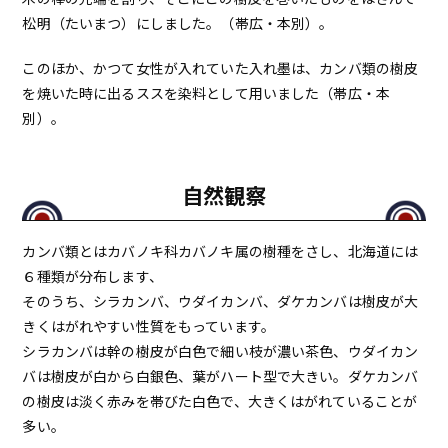
松明（たいまつ）にしました。（帯広・本別）。
このほか、かつて女性が入れていた入れ墨は、カンバ類の樹皮
を焼いた時に出るススを染料として用いました（帯広・本
別）。
自然観察
カンバ類とはカバノキ科カバノキ属の樹種をさし、北海道には
６種類が分布します、
そのうち、シラカンバ、ウダイカンバ、ダケカンバは樹皮が大
きくはがれやすい性質をもっています。
シラカンバは幹の樹皮が白色で細い枝が濃い茶色、ウダイカン
バは樹皮が白から白銀色、葉がハート型で大きい。ダケカンバ
の樹皮は淡く赤みを帯びた白色で、大きくはがれていることが
多い。