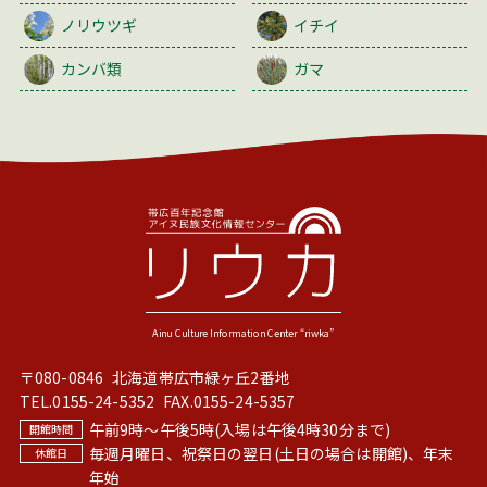
ノリウツギ
イチイ
カンバ類
ガマ
〒080-0846
北海道帯広市緑ヶ丘2番地
TEL.
0155-24-5352
FAX.0155-24-5357
午前9時〜午後5時(入場は午後4時30分まで)
毎週月曜日、祝祭日の翌日(土日の場合は開館)、年末
年始