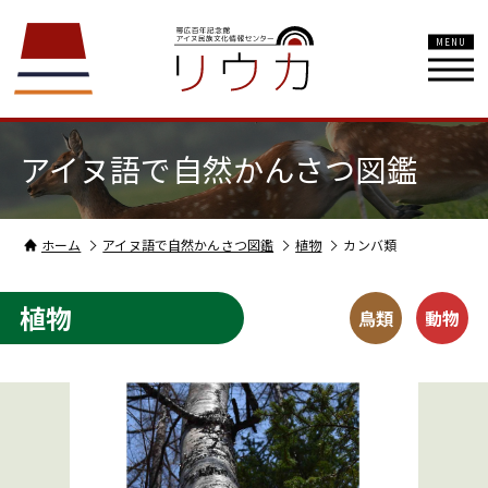
MENU
アイヌ語で自然かんさつ図鑑
ホーム
アイヌ語で自然かんさつ図鑑
植物
カンバ類
植物
鳥類
動物