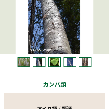
カンバ類
アイヌ語 / 語源