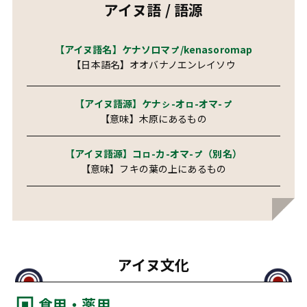
アイヌ語 / 語源
【アイヌ語名】ケナソロマㇷ゚/kenasoromap
【日本語名】オオバナノエンレイソウ
【アイヌ語源】ケナㇱ-オㇿ-オマ-ㇷ゚
【意味】木原にあるもの
【アイヌ語源】コㇿ-カ-オマ-ㇷ゚（別名）
【意味】フキの葉の上にあるもの
アイヌ文化
食用・薬用