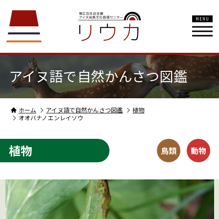
MENU
アイヌ語で自然かんさつ図鑑
ホーム
アイヌ語で自然かんさつ図鑑
植物
オオバナノエンレイソウ
植物
鳥類
動物