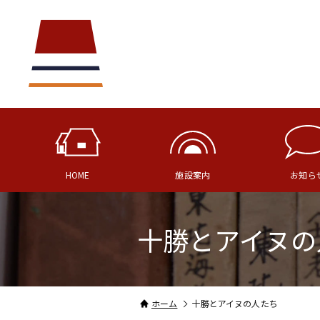
HOME
施設案内
お知ら
十勝とアイヌの
ホーム
十勝とアイヌの人たち