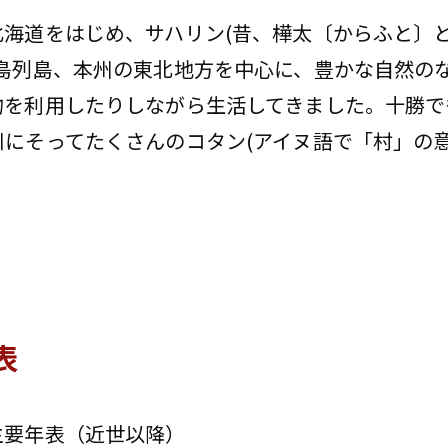
北海道をはじめ、サハリン(昔、樺太〔からふと〕
千島列島、本州の東北地方を中心に、豊かな自然の
物を利用したりしながら生活してきました。十勝で
にそってたくさんのコタン(アイヌ語で「村」の意
表
主要年表（近世以降）