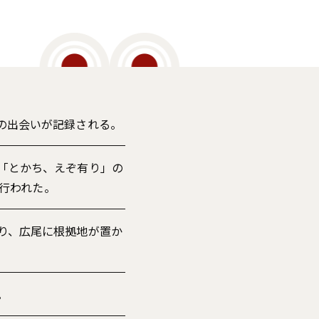
の出会いが記録される。
「とかち、えぞ有り」の
に行われた。
り、広尾に根拠地が置か
。