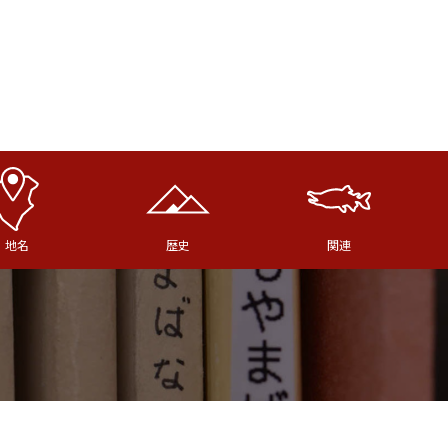
地名
歴史
関連