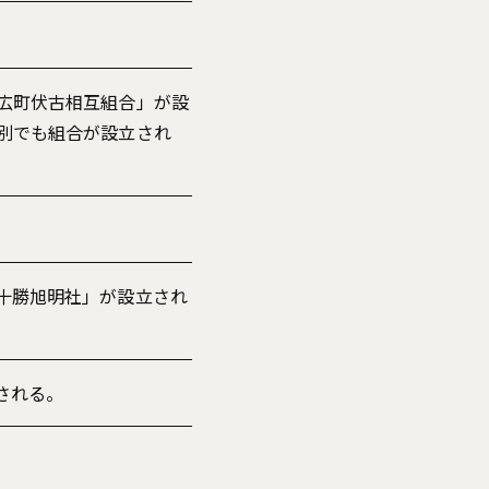
広町伏古相互組合」が設
別でも組合が設立され
十勝旭明社」が設立され
される。