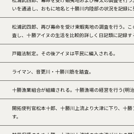
松浦武四郎、幕命を受け蝦夷地および樺太の調査を行う
いを通過し、おもに地名と十勝川内陸部の状況を記録に
松浦武四郎、再び幕命を受け東蝦夷地の調査を行う。こ
査し、十勝アイヌの生活を比較的詳しく日記類に記録す
戸籍法制定。その後アイヌは平民に編入される。
ライマン、音更川・十勝川筋を踏査。
十勝漁業組合が組織される。十勝漁場の経営を行う(明治1
開拓使判官松本十郎、十勝川上流より大津に下り、十勝
す。