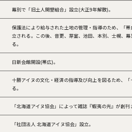
幕別で「旧土人開墾組合」設立(大正9年解散)。
保護法により給与された土地の管理・指導のため、「帯
立される。この後、音更、芽室、池田、本別、士幌、幕
る。
日新会館開設(帯広)。
十勝アイヌの文化・経済の指導及び向上を図るため、「
る。
「北海道アイヌ協会」によって雑誌『蝦夷の光』が創刊
「社団法人 北海道アイヌ協会」設立。