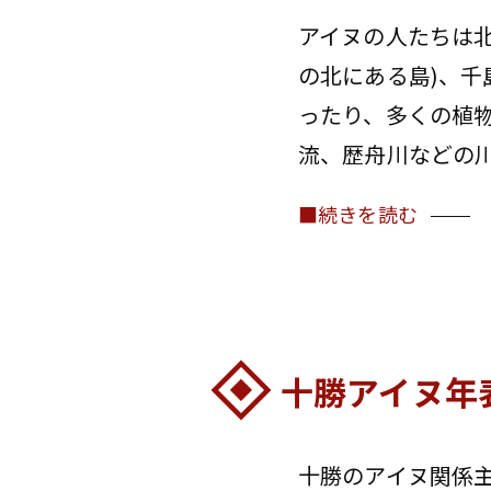
アイヌの人たちは
の北にある島)、
ったり、多くの植
流、歴舟川などの川
■続きを読む
十勝アイヌ年
十勝のアイヌ関係