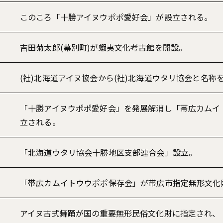
このころ「十勝アイヌウポポ愛好会」が設立される。
吉田菊太郎(幕別町)が蝦夷文化考古館を開設。
(社)北海道アイヌ協会から(社)北海道ウタリ協会と名称
「十勝アイヌウポポ愛好会」を発展解消し「帯広カムイ
立される。
「北海道ウタリ協会十勝地区支部連合会」設立。
「帯広カムイトウウポポ保存会」が帯広市指定無形文化
アイヌ古式舞踊が国の重要無形民俗文化財に指定され、