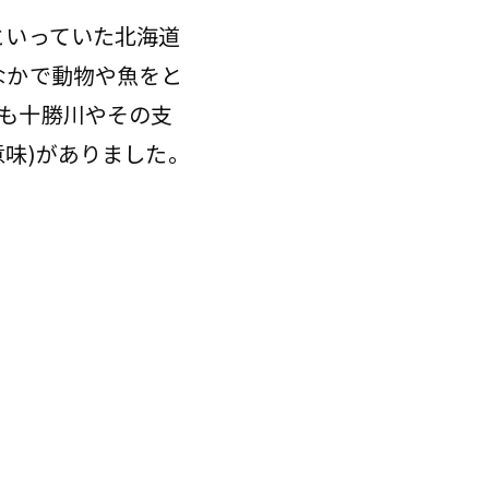
といっていた北海道
なかで動物や魚をと
も十勝川やその支
味)がありました。