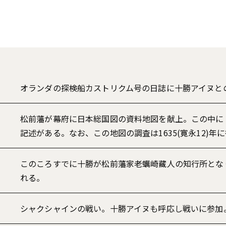
オランダの探検船カストリクム号の日誌に十勝アイヌと
松前藩が幕府に日本総国図の資料地図を献上。この中に
記述がある。なお、この地図の調査は1635(寛永12)年
このころすでに十勝が松前藩家老蠣崎藏人の知行所とな
れる。
シャクシャインの戦い。十勝アイヌも呼応し戦いに参加