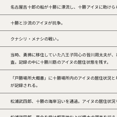
名古屋吉十郎の船が十勝に漂流し、十勝アイヌに助けら
十勝と沙流のアイヌが抗争。
クナシリ・メナシの戦い。
当時、勇拂に移住していた八王子同心の皆川周太夫が、
査。記録の中に十勝川筋のアイヌの居住状態を残す。
「戸勝場所大概書」に十勝場所内のアイヌの居住状況と
が記録される。
松浦武四郎、十勝の海岸沿いを通過。アイヌの居住状況