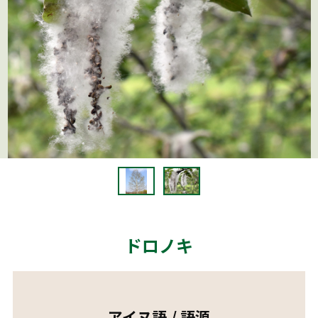
ドロノキ
アイヌ語 / 語源