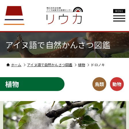
MENU
アイヌ語で自然かんさつ図鑑
ホーム
アイヌ語で自然かんさつ図鑑
植物
ドロノキ
植物
鳥類
動物