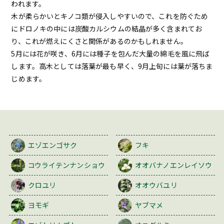
われます。
木が柔らかいとキノコ類が侵入しやすいので、これを防ぐため
にドロノキの中には炭酸カルシウムの結晶が多く含まれてお
り、これが燃えにくさと関係があるのかもしれません。
5月には花が咲き、6月には種子を包んだ大量の綿毛を風に飛ば
します。高木としては落葉が最も早く、9月上旬には葉が落ちま
じめます。
エゾエンゴサク
フキ
コウライテンナンショウ
オオバナノエンレイソウ
クロユリ
オオウバユリ
ヨモギ
ヤブマメ