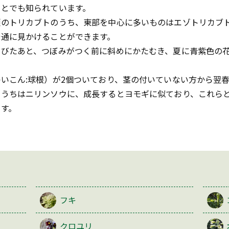
ことでも知られています。
類のトリカブトのうち、東部を中心に多いものはエゾトリカブ
普通に見かけることができます。
のびたあと、つぼみがつく前に斜めにかたむき、夏に青紫色の
いこん:球根）が2個ついており、茎の付いていない方から翌
いうちはニリンソウに、成長するとヨモギに似ており、これら
す。
フキ
クロユリ