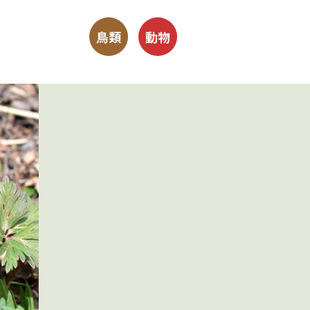
鳥類
動物