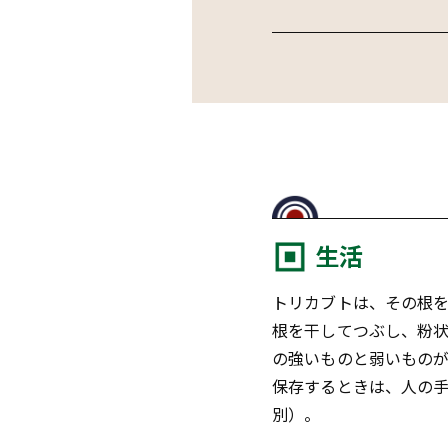
生活
トリカブトは、その根
根を干してつぶし、粉
の強いものと弱いもの
保存するときは、人の
別）。