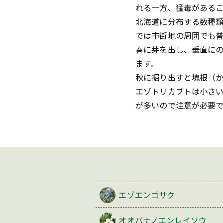
れる一方、猛毒がある
北海道に分布する数種
では市街地の周囲でも
春に芽を出し、垂直に
ます。
秋に掘り出すと塊根（か
エゾトリカブトは小さ
が多いので注意が必要で
エゾエンゴサク
オオバナノエンレイソウ