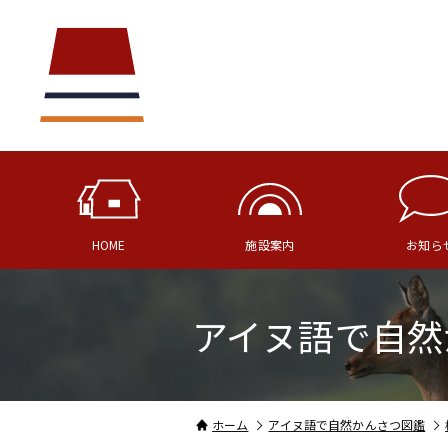
HOME
施設案内
お知ら
アイヌ語で自然
ホーム
アイヌ語で自然かんさつ図鑑