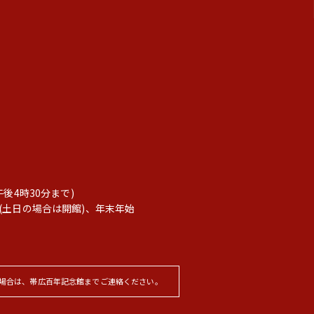
後4時30分まで)
(土日の場合は開館)、年末年始
場合は、帯広百年記念館までご連絡ください。