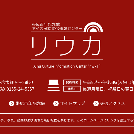
帯広市緑ヶ丘2番地
午前9時〜午後5時(入場は午
FAX.0155-24-5357
毎週月曜日、祝祭日の翌日
帯広百年記念館
サイトマップ
交通アクセス
記事、写真、動画および画像の無断転載を禁じます。
このホームページにリンクを設定する