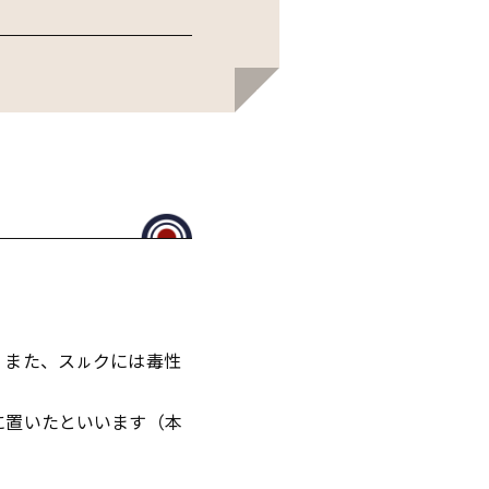
。また、スㇽクには毒性
に置いたといいます（本