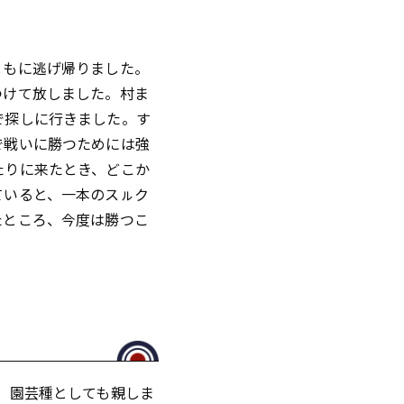
ともに逃げ帰りました。
つけて放しました。村ま
で探しに行きました。す
で戦いに勝つためには強
たりに来たとき、どこか
ていると、一本のスㇽク
たところ、今度は勝つこ
、園芸種としても親しま