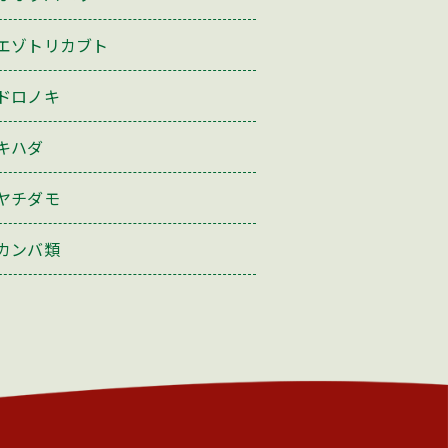
エゾトリカブト
ドロノキ
キハダ
ヤチダモ
カンバ類