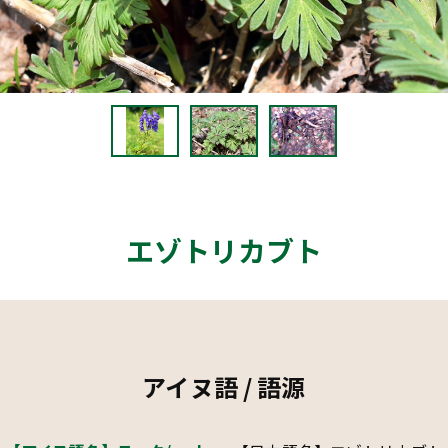
エゾトリカブト
アイヌ語 / 語源