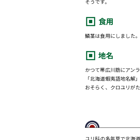
そうです。
食用
鱗茎は食用にしました
地名
かつて帯広川筋にアン
「北海道蝦夷語地名解
おそらく、クロユリが
ユリ科の多年草で北海