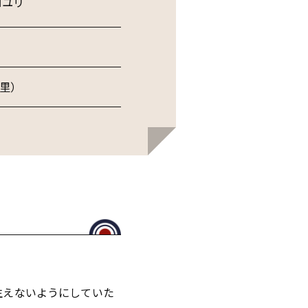
ロユリ
里）
生えないようにしていた