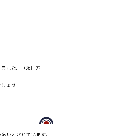
りました。（永田方正
でしょう。
も多いとされています。