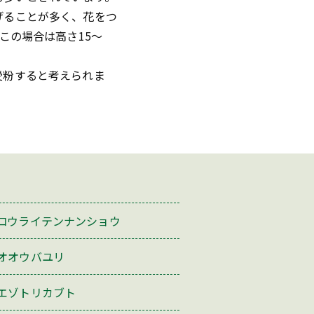
げることが多く、花をつ
この場合は高さ15〜
受粉すると考えられま
コウライテンナンショウ
オオウバユリ
エゾトリカブト