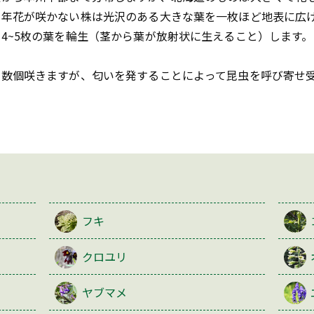
の年花が咲かない株は光沢のある大きな葉を一枚ほど地表に広
4~5枚の葉を輪生（茎から葉が放射状に生えること）します。
に数個咲きますが、匂いを発することによって昆虫を呼び寄せ
フキ
クロユリ
ヤブマメ