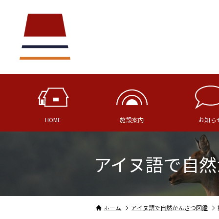
HOME
施設案内
お知ら
アイヌ語で自然
ホーム
アイヌ語で自然かんさつ図鑑