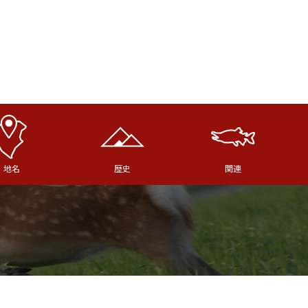
地名
歴史
関連