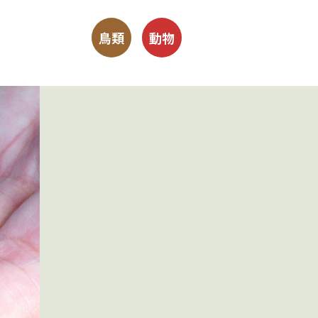
鳥類
動物