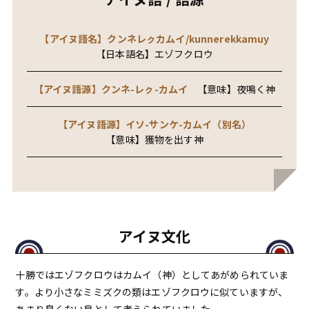
【アイヌ語名】クンネレㇰカムイ/kunnerekkamuy
【日本語名】エゾフクロウ
【アイヌ語源】クンネ-レㇰ-カムイ
【意味】夜鳴く神
【アイヌ語源】イソ-サンケ-カムイ（別名）
【意味】獲物を出す神
アイヌ文化
十勝ではエゾフクロウはカムイ（神）としてあがめられていま
す。より小さなミミズクの類はエゾフクロウに似ていますが、
あまり良くない鳥として考えられていました。