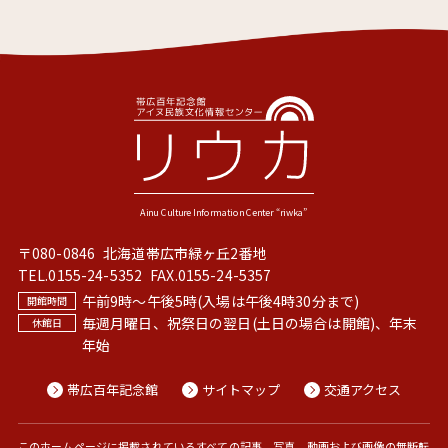
〒080-0846
北海道帯広市緑ヶ丘2番地
TEL.
0155-24-5352
FAX.0155-24-5357
午前9時〜午後5時(入場は午後4時30分まで)
毎週月曜日、祝祭日の翌日(土日の場合は開館)、年末
年始
帯広百年記念館
サイトマップ
交通アクセス
このホームページに掲載されているすべての記事、写真、動画および画像の無断転