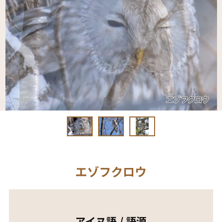
エゾフクロウ
アイヌ語 / 語源