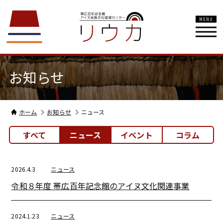
MENU
お知らせ
ホーム
お知らせ
ニュース
すべて
ニュース
イベント
コラム
2026.4.3
ニュース
令和８年度 帯広百年記念館のアイヌ文化関連事業
2024.1.23
ニュース