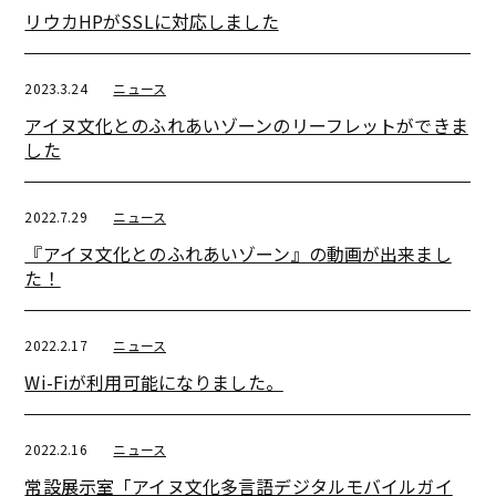
リウカHPがSSLに対応しました
2023.3.24
ニュース
アイヌ文化とのふれあいゾーンのリーフレットができま
した
2022.7.29
ニュース
『アイヌ文化とのふれあいゾーン』の動画が出来まし
た！
2022.2.17
ニュース
Wi-Fiが利用可能になりました。
2022.2.16
ニュース
常設展示室「アイヌ文化多言語デジタルモバイルガイ