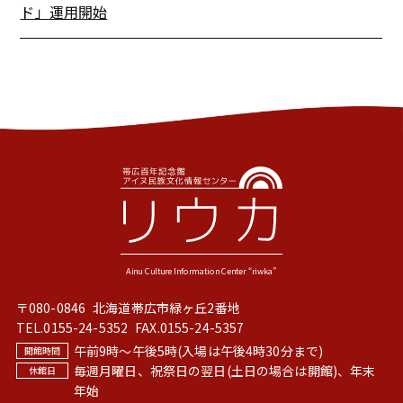
ド」運用開始
〒080-0846
北海道帯広市緑ヶ丘2番地
TEL.
0155-24-5352
FAX.0155-24-5357
午前9時〜午後5時(入場は午後4時30分まで)
毎週月曜日、祝祭日の翌日(土日の場合は開館)、年末
年始