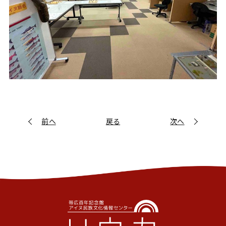
前へ
戻る
次へ