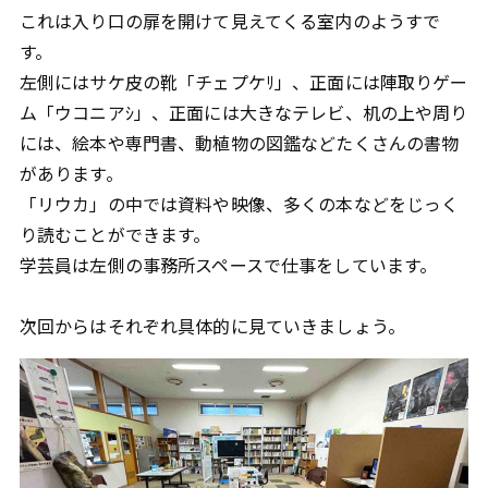
これは入り口の扉を開けて見えてくる室内のようすで
す。
左側にはサケ皮の靴「チェプケﾘ」、正面には陣取りゲー
ム「ウコニアｼ」、正面には大きなテレビ、机の上や周り
には、絵本や専門書、動植物の図鑑などたくさんの書物
があります。
「リウカ」の中では資料や映像、多くの本などをじっく
り読むことができます。
学芸員は左側の事務所スペースで仕事をしています。
次回からはそれぞれ具体的に見ていきましょう。